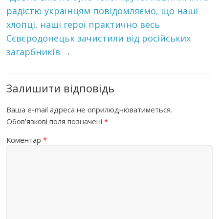
радістю українцям повідомляємо, що наші
хлопці, наші герої практично весь
Сєвєродонецьк зачистили від російських
загарбників
→
Залишити відповідь
Ваша e-mail адреса не оприлюднюватиметься.
Обов’язкові поля позначені
*
Коментар
*