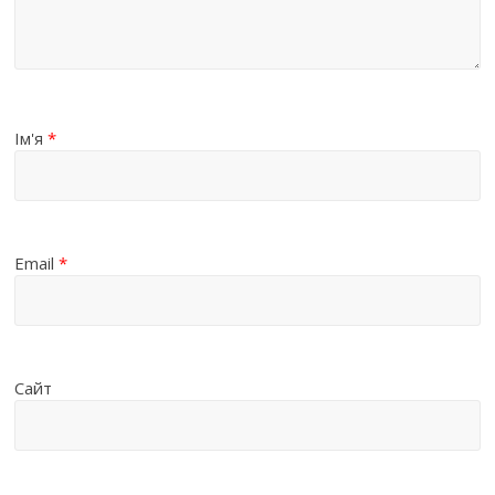
Ім'я
*
Email
*
Сайт