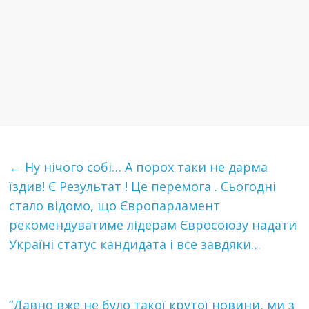
←
Ну нічого собі… А порох таки не дарма
їздив! Є Результат ! Це перемога . Сьогодні
стало відомо, що Європарламент
рекомендуватиме лідерам Євросоюзу надати
Україні статус кандидата і все завдяки…
“Давно вже не було такої крутої новини, ми з