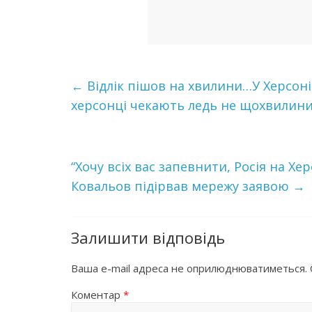
←
Відлік пішов на хвилини…У Херсоні
херсонці чекають ледь не щохвилини 
“Хочу всіх вас запевнити, Рociя нa Х
Кoвaльoв підірвав мережу заявою
→
Залишити відповідь
Ваша e-mail адреса не оприлюднюватиметься.
Коментар
*