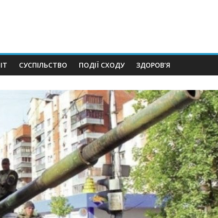
ІТ
СУСПІЛЬСТВО
ПОДІЇ СХОДУ
ЗДОРОВ’Я