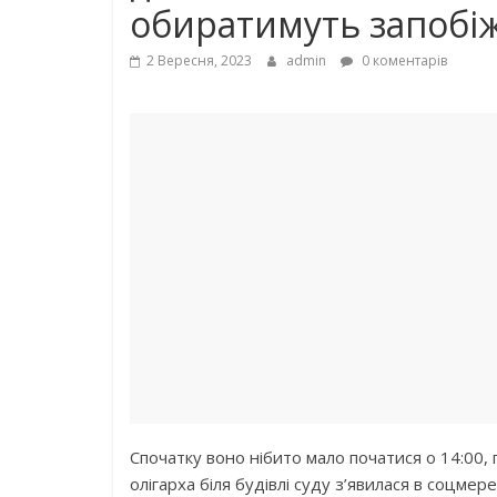
обиратимуть запобіж
2 Вересня, 2023
admin
0 коментарів
Спочатку воно нібито мало початися о 14:00, п
олігарха біля будівлі суду з’явилася в соцме