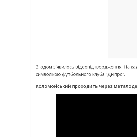
Згодом з’явилось відеопідтвердження. На кад
символікою футбольного клуба “Дніпро”.
Коломойський проходить через металодет