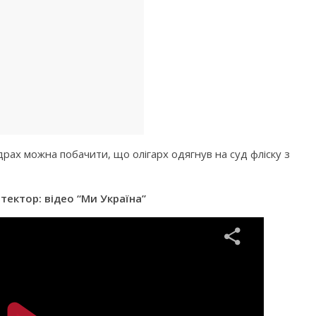
рах можна побачити, що олігарх одягнув на суд фліску з
ектор: відео “Ми Україна”