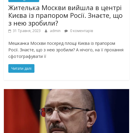
Жителька Москви вийшла в центрі
Києва із прапором Росії. Знаєте, що
з нею зробили?
31 Травня, 2023
admin
0 коментарів
Мешканка Москви посеред площі Києва із прапором
Росії. Знаєте, що з нею зробили? А нічого, на її прохання
сфотографувати її
Читати далі