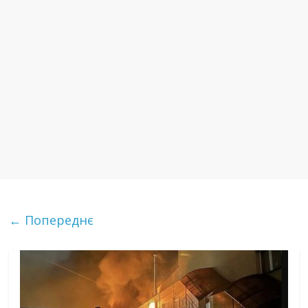
← Попереднє