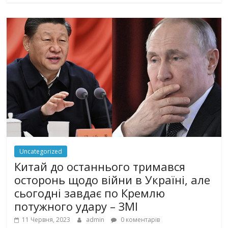
Uncategorized
Китай до останнього тримався
осторонь щодо вiйни в Україні, але
сьогодні завдає по Кремлю
потужного yдарy – ЗМІ
11 Червня, 2023
admin
0 коментарів