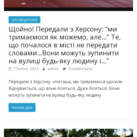
Uncategorized
Щойно! Передали з Херсону: “ми
тримаємося як можемо, але…” Те,
що почалося в місті не передати
словами…Вони можуть зупинити
на вулиці будь-яку людину і…”
7 Липня, 2024
admin
0 коментарів
Передали з Херсону: «Наташа, ми тримаємося щосили.
Відчувається, що вони бояться. Дуже бояться. Вони
можуть зупинити на вулиці будь-яку людину
Читати далі