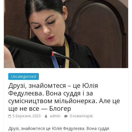
Uncategorized
Друзі, знайомтеся – це Юлія
Федулеєва. Вона суддя і за
сумісництвом мільйонерка. Але це
ще не все — Блогер
5 Березня, 2023
admin
0 коментарів
Друзі, знайомтеся це Юлія Федулєєва. Вона суддя