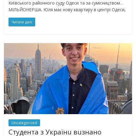
Київського районного суду Одеси та за сумісництвом…
МІЛЬЙОНЕРША. Юля має нову квартиру в центрі Одеси,
Читати далі
Uncategorized
Студента з Українu вuзнано