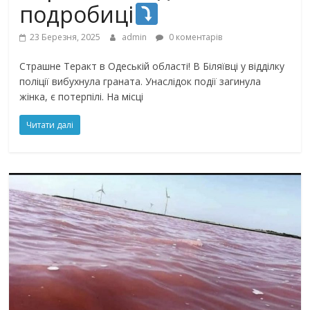
подробиці
23 Березня, 2025
admin
0 коментарів
Страшне Теракт в Одеській області! В Біляївці у відділку
поліції вибухнула граната. Унаслідок події загинула
жінка, є потерпілі. На місці
Читати далі