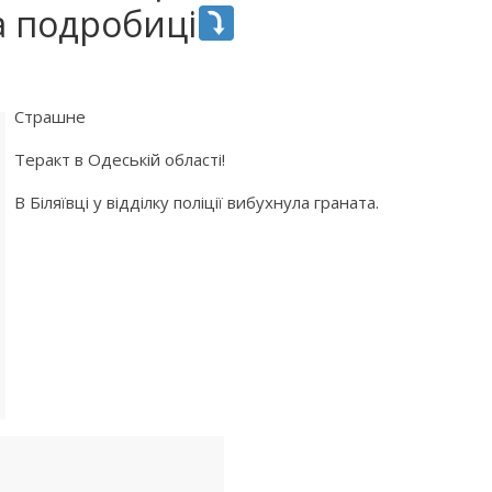
а подробиці
Страшне
Теракт в Одеській області!
В Біляївці у відділку поліції вибухнула граната.