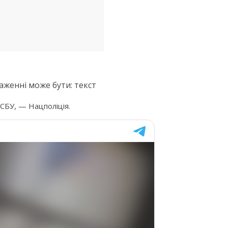
 СБУ, — Нацполіція.