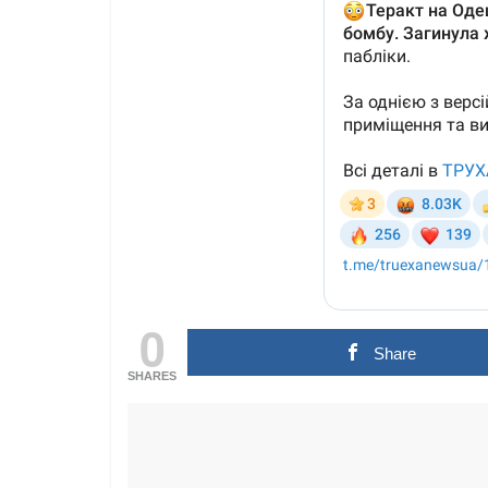
0
Share
SHARES