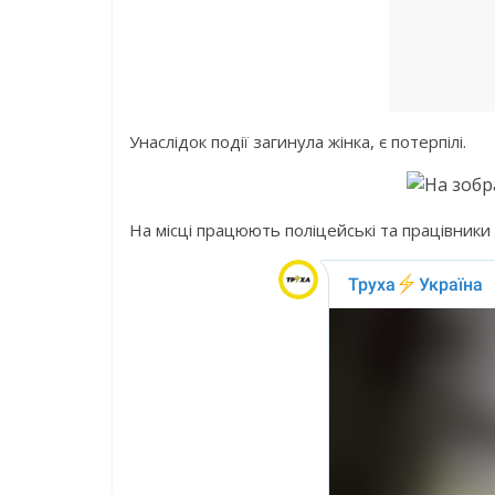
Унаслідок події загинула жінка, є потерпілі.
На місці працюють поліцейські та працівники