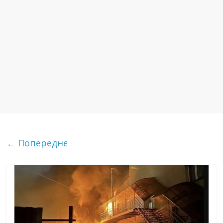
← Попереднє