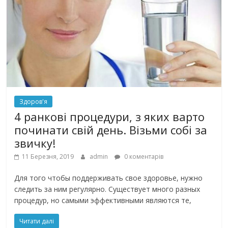
Здоров'я
4 ранкові процедури, з яких варто
починати свій день. Візьми собі за
звичку!
11 Березня, 2019
admin
0 коментарів
Для того чтобы поддерживать свое здоровье, нужно
следить за ним регулярно. Существует много разных
процедур, но самыми эффективными являются те,
Читати далі