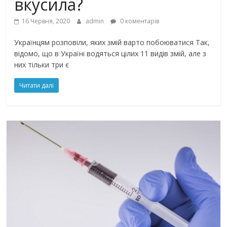
вкусила?
16 Червня, 2020
admin
0 коментарів
Українцям розповіли, яких змій варто побоюватися Так,
відомо, що в Україні водяться цілих 11 видів змій, але з
них тільки три є
Читати далі