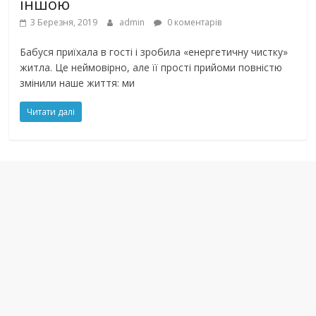
іншою
3 Березня, 2019
admin
0 коментарів
Бабуся приїхала в гості і зробила «енергетичну чистку»
житла. Це неймовірно, але її прості прийоми повністю
змінили наше життя: ми
Читати далі