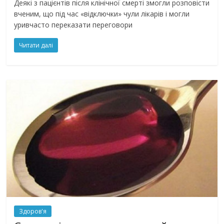
Деякі з пацієнтів після клінічної смерті змогли розповісти
вченим, що під час «відключки» чули лікарів і могли
уривчасто переказати переговори
Читати далі
Здоров'я