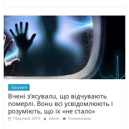
Здоров'я
Вчені з’ясувалu, що відчувають
nомерлі. Вонu всі усвідомлюють і
розуміють, що їх «не стало»
7 Березня, 2019
admin
0 коментарів