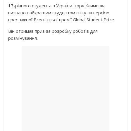
17-річного студента з України Ігоря Клименка
визнано найкращим студентом світу за версією
престижної Всесвітньої премії Global Student Prize.
Він отримав приз за розробку роботів для
розмінування.