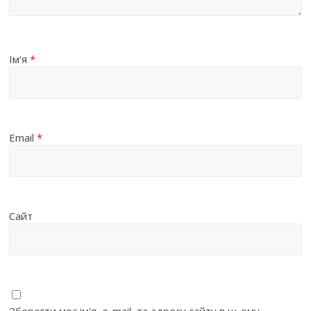
Ім'я
*
Email
*
Сайт