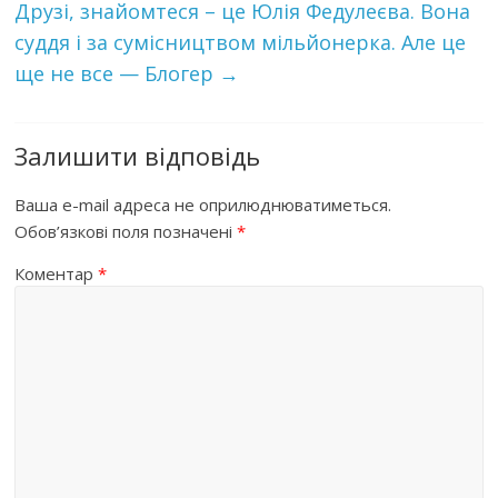
Друзі, знайомтеся – це Юлія Федулеєва. Вона
суддя і за сумісництвом мільйонерка. Але це
ще не все — Блогер
→
Залишити відповідь
Ваша e-mail адреса не оприлюднюватиметься.
Обов’язкові поля позначені
*
Коментар
*