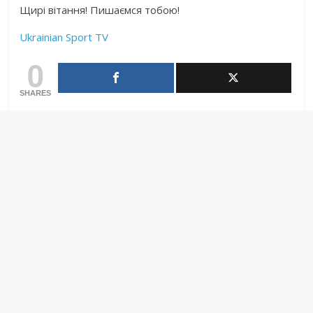
Щирі вітання! Пишаємся тобою!
Ukrainian Sport TV
0
SHARES