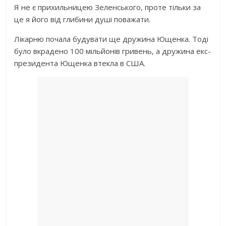
Я не є прихильницею Зеленського, проте тільки за
це я його від глибини душі поважати.
Лікарню почала будувати ще дружина Ющенка. Тоді
було вкрадено 100 мільйонів гривень, а дружина екс-
президента Ющенка втекла в США.