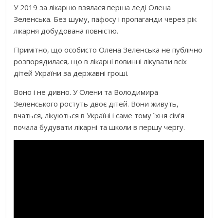
У 2019 за лікарню взялася перша леді Олена
Зеленська. Без шуму, пафосу і пропаганди через рік
лікарня добудована повністю.
Примітно, що особисто Олена Зеленська не публічно
розпорядилася, що в лікарні повинні лікувати всіх
дітей України за державні гроші.
Воно і не дивно. У Олени та Володимира
Зеленського ростуть двоє дітей. Вони живуть,
вчаться, лікуються в Україні і саме тому їхня сім’я
почала будувати лікарні та школи в першу чергу.