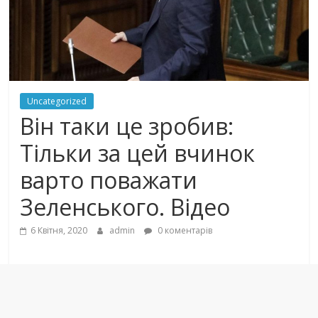
Uncategorized
Він таки це зробив:
Тільки за цей вчинок
варто поважати
Зеленського. Відео
6 Квітня, 2020
admin
0 коментарів