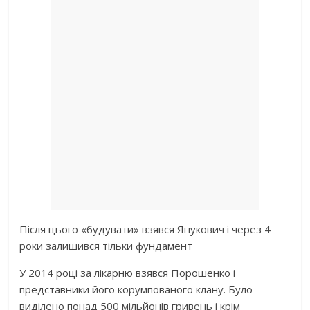
Після цього «будувати» взявся Янукович і через 4
роки залишився тільки фундамент
У 2014 році за лікарню взявся Порошенко і
представники його корумпованого клану. Було
виділено понад 500 мільйонів гривень і крім