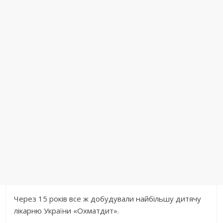
Через 15 років все ж добудували найбільшу дитячу
лікарню України «Охматдит».