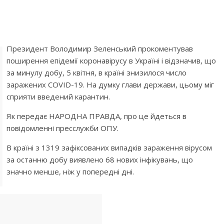
Президент Володимир Зеленський прокоментував
поширення епідемії коронавірусу в Україні і відзначив, що
за минулу добу, 5 квітня, в країні знизилося число
заражених COVID-19. На думку глави держави, цьому міг
сприяти введений карантин.
Як передає НАРОДНА ПРАВДА, про це йдеться в
повідомленні пресслужби ОПУ.
В країні з 1319 зафіксованих випадків зараження вірусом
за останню добу виявлено 68 нових інфікувань, що
значно менше, ніж у попередні дні.