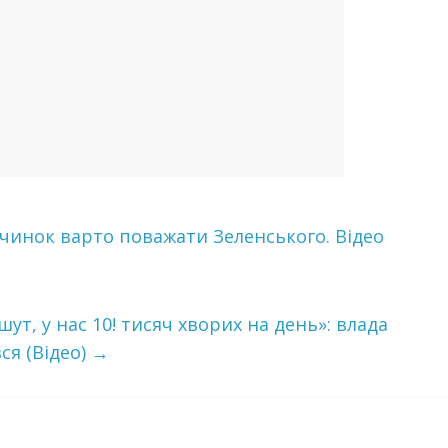
вчинок варто поважати Зеленського. Відео
т, у нас 10! тисяч хворих на день»: влада
ся (Відео)
→