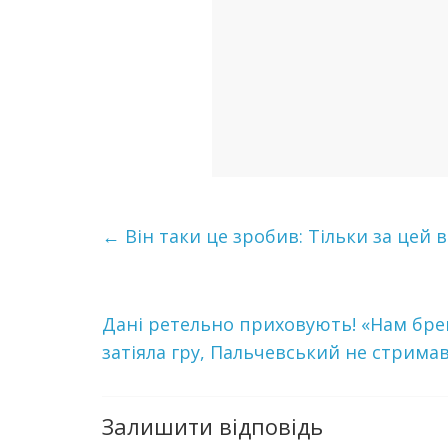
←
Він таки це зробив: Тільки за цей 
Дані ретельно приховують! «Нам брешу
затіяла гру, Пальчевський не стримав
Залишити відповідь