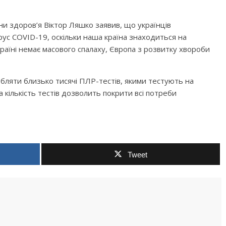
ни здоров’я Віктор Ляшко заявив, що українців
рус COVID-19, оскільки наша країна знаходиться на
Україні немає масового спалаху, Європа з розвитку хвороби
бляти близько тисячі ПЛР-тестів, якими тестують на
 кількість тестів дозволить покрити всі потреби
Tweet