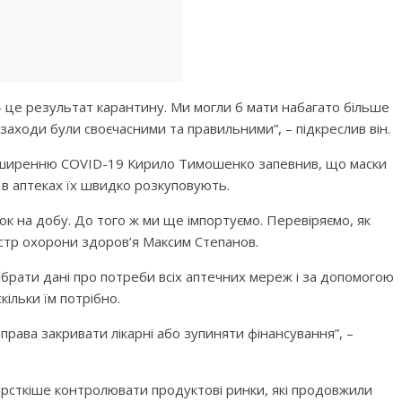
– це результат карантину. Ми могли б мати набагато більше
 заходи були своєчасними та правильними”, – підкреслив він.
поширенню COVID-19 Кирило Тимошенко запевнив, що маски
о в аптеках їх швидко розкуповують.
ок на добу. До того ж ми ще імпортуємо. Перевіряємо, як
ністр охорони здоров’я Максим Степанов.
ібрати дані про потреби всіх аптечних мереж і за допомогою
кільки їм потрібно.
 права закривати лікарні або зупиняти фінансування”, –
рсткіше контролювати продуктові ринки, які продовжили