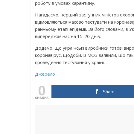
роботу в умовах карантину.
Нагадаємо, перший заступник міністра охоро
відмовляються масово тестувати на коронаві
ранньому етапі епідемії. За його словами, в 
випереджає нас на 15-20 днів.
Додамо, що українські виробники готові виро
коронавірус, щодоби. В МОЗ заявили, що така
проведення тестування у країні.
Джерело
0
Share
SHARES