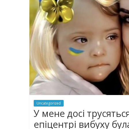
Uncategorized
У мене досі трусятьс
епіцентрі вибуху бул