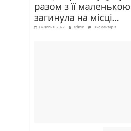
разом з її маленько
загинула на місці…
14 Липня, 2022
admin
0 коментарів