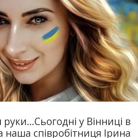
я руки…Сьогодні у Вінниці в
а наша співробітниця Ірина