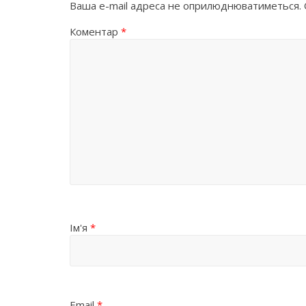
Ваша e-mail адреса не оприлюднюватиметься.
Коментар
*
Ім'я
*
Email
*