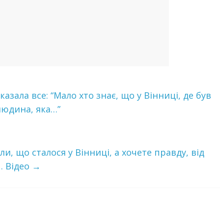
зала все: “Мало хто знає, що у Вінниці, де був
людина, яка…”
и, що сталося у Вінниці, а хочете правду, від
… Відео
→