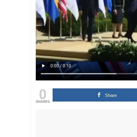
0
Share
SHARES