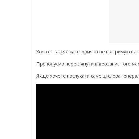
Хоча є і такі які категорично не підтримують 
Пропонуємо переглянути відеозапис того як с
Якщо хочете послухати саме ці слова генерала