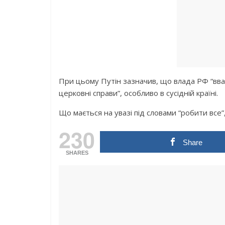
При цьому Путін зазначив, що влада РФ “вв
церковні справи”, особливо в сусідній країні.
Що мається на увазі під словами “робити все”
230
Share
SHARES