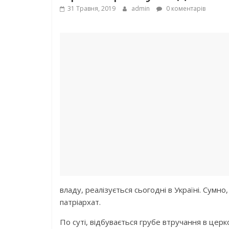
31 Травня, 2019
admin
0 коментарів
владу, реалізується сьогодні в Україні. Сумн
патріархат.
По суті, відбувається грубе втручання в церк