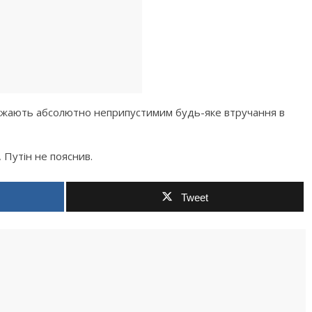
ажають абсолютно неприпустимим будь-яке втручання в
, Путін не пояснив.
Tweet