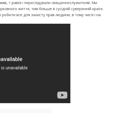
амів, т равілі і переслідували священнослужителів. Ми
ковного життя, тим більше в сусідній суверенній країні.
 робити все для захисту прав людини, в тому числі і на