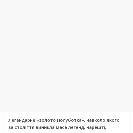
Легендарне «золото Полуботка», навколо якого
за століття виникла маса легенд, нарешті,