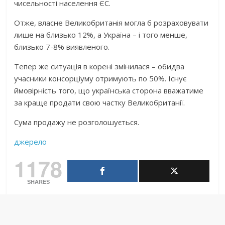
чисельності населення ЄС.
Отже, власне Великобританія могла б розраховувати
лише на близько 12%, а Україна – і того менше,
близько 7-8% виявленого.
Тепер же ситуація в корені змінилася – обидва
учасники консорціуму отримують по 50%. Існує
ймовірність того, що українська сторона вважатиме
за краще продати свою частку Великобританії.
Сума продажу не розголошується.
джерело
1178
SHARES