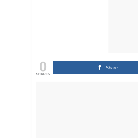
0
Share
SHARES