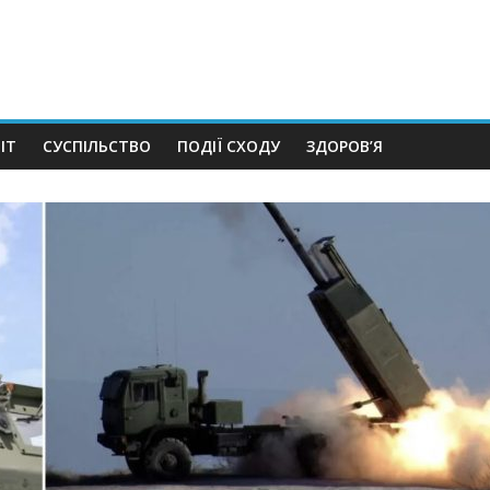
ІТ
СУСПІЛЬСТВО
ПОДІЇ СХОДУ
ЗДОРОВ’Я