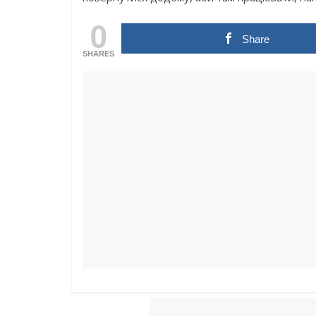
0
Share
SHARES