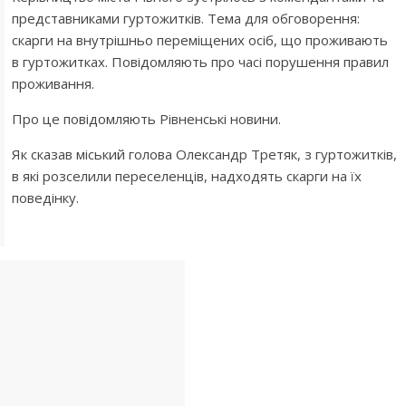
представниками гуртожитків. Тема для обговорення:
скарги на внутрішньо переміщених осіб, що проживають
в гуртожитках. Повідомляють про часі порушення правил
проживання.
Про це повідомляють Рівненські новини.
Як сказав міський голова Олександр Третяк, з гуртожитків,
в які розселили переселенців, надходять скарги на їх
поведінку.