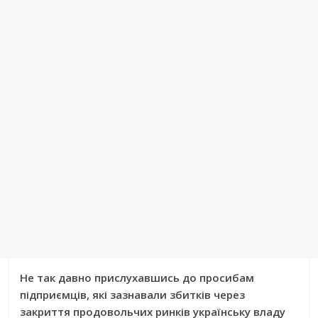
Не так давно прислухавшись до просибам
підприємців, які зазнавали збитків через
закриття продовольчих ринків українську владу