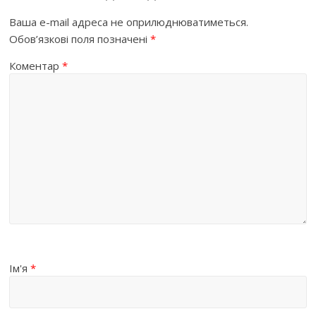
Ваша e-mail адреса не оприлюднюватиметься.
Обов’язкові поля позначені
*
Коментар
*
Ім'я
*