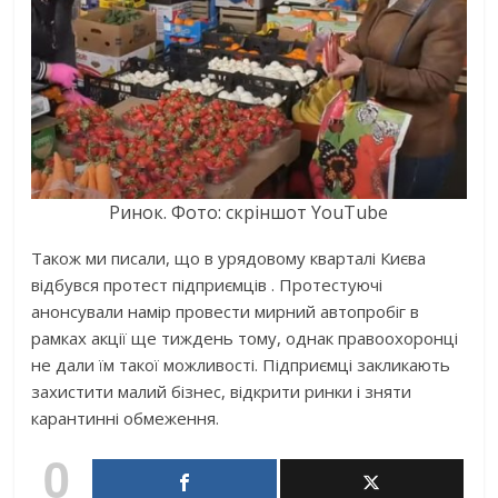
Ринок. Фото: скріншот YouTube
Також ми писали, що в урядовому кварталі Києва
відбувся протест підприємців . Протестуючі
анонсували намір провести мирний автопробіг в
рамках акції ще тиждень тому, однак правоохоронці
не дали їм такої можливості. Підприємці закликають
захистити малий бізнес, відкрити ринки і зняти
карантинні обмеження.
0