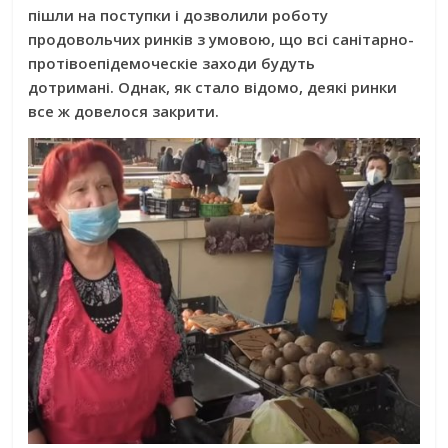
пішли на поступки і дозволили роботу
продовольчих ринків з умовою, що всі санітарно-
протівоепідемоческіе заходи будуть
дотримані. Однак, як стало відомо, деякі ринки
все ж довелося закрити.