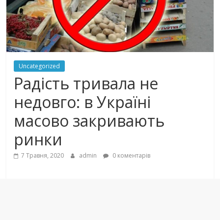
Uncategorized
Радість тривала не
недовго: в Україні
масово закривають
ринки
7 Травня, 2020
admin
0 коментарів