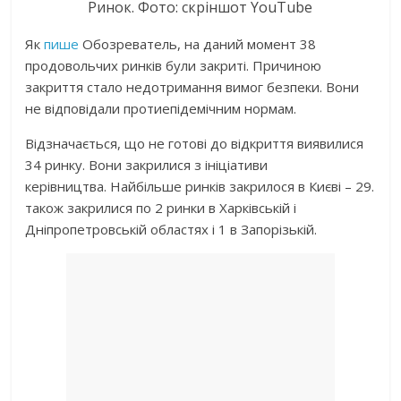
Ринок. Фото: скріншот YouTube
Як
пише
Обозреватель, на даний момент 38
продовольчих ринків були закриті. Причиною
закриття стало недотримання вимог безпеки. Вони
не відповідали протиепідемічним нормам.
Відзначається, що не готові до відкриття виявилися
34 ринку. Вони закрилися з ініціативи
керівництва. Найбільше ринків закрилося в Києві – 29.
також закрилися по 2 ринки в Харківській і
Дніпропетровській областях і 1 в Запорізькій.