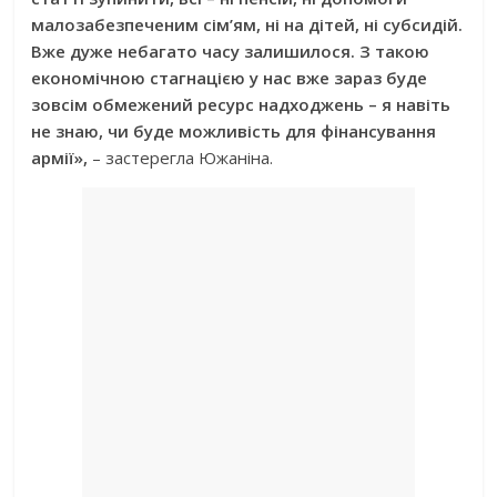
малозабезпеченим сім’ям, ні на дітей, ні субсидій.
Вже дуже небагато часу залишилося. З такою
економічною стагнацією у нас вже зараз буде
зовсім обмежений ресурс надходжень – я навіть
не знаю, чи буде можливість для фінансування
армії»,
– застерегла Южаніна.