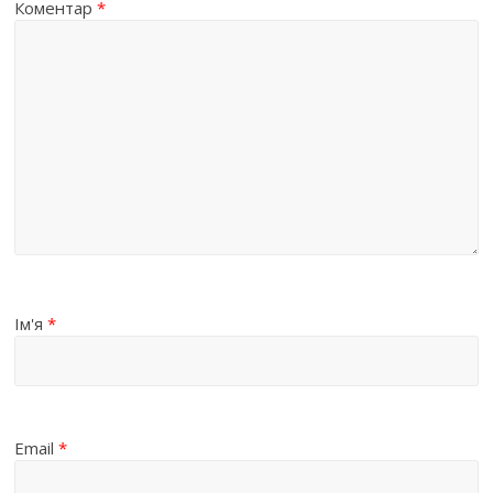
Коментар
*
Ім'я
*
Email
*