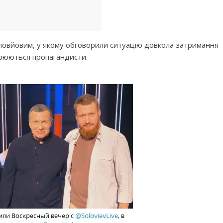
Соловйовим, у якому обговорили ситуацію довкола затримання
урюються пропагандисти.