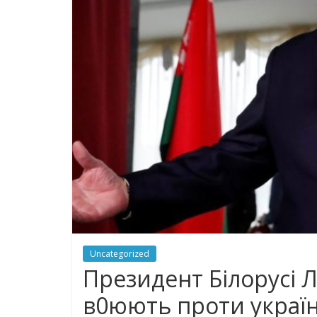
Uncategorized
Президент Білорусі Л
в0юють проти україн