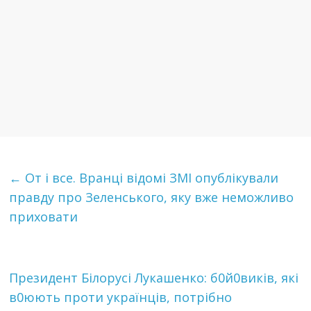
←
От і все. Вранці відомі ЗМІ опублікували
правду про Зеленського, яку вже неможливо
приховати
Президент Білорусі Лукашенко: б0й0виків, які
в0юють проти українців, потрібно