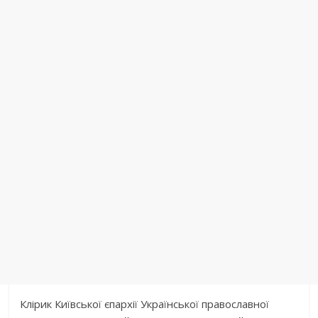
Клірик Київської єпархії Української православної