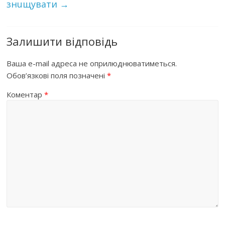
знuщyвaти
→
Залишити відповідь
Ваша e-mail адреса не оприлюднюватиметься.
Обов’язкові поля позначені
*
Коментар
*