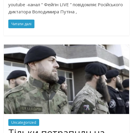
youtube -канал “ Фейгін LIVE ” повідомляє Російського
диктатора Володимира Путіна ,
Читати далі
Uncategorized
Тільки потрапuлu на