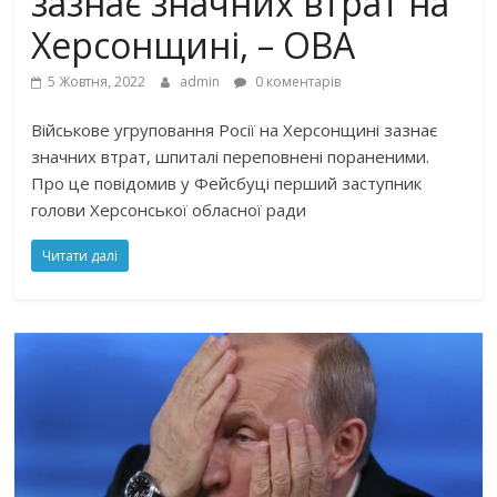
зазнає значних втрат на
Херсонщині, – ОВА
5 Жовтня, 2022
admin
0 коментарів
Військове угруповання Росії на Херсонщині зазнає
значних втрат, шпиталі переповнені пораненими.
Про це повідомив у Фейсбуці перший заступник
голови Херсонської обласної ради
Читати далі