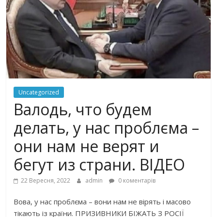
Uncategorized
Валодь, что будем
делать, у нас проблєма –
они нам не верят и
бегут из страни. ВІДЕО
22 Вересня, 2022
admin
0 коментарів
Вова, у нас проблєма – вони нам не вірять і масово
тікають із країни. ПРИЗИВНИКИ БІЖАТЬ З РОСІЇ