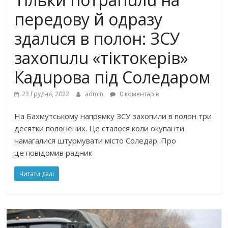
передову й одразу
здалuся в полон: ЗСУ
захопuлu «тіктокерів»
Кадuрова під Соледаром
23 Грудня, 2022
admin
0 коментарів
На Бахмутському напрямку ЗСУ захопили в полон три
десятки полонених. Це сталося коли окупанти
намагалися штурмувати місто Соледар. Про
це повідомив радник
Читати далі