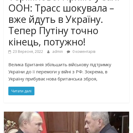
ООН: Трасс шокувала –
вже йдуть в Україну.
Тепер Путіну точно
кінець, потужно!
23 Вересня, 2022
admin
0 коментарів
Велика Британія збільшить військову підтримку
України до її перемоги у війні з РФ. Зокрема, в
Україну прибуває нова британська зброя,
Читати далі