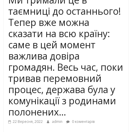
таємниці до останнього!
Тепер вже можна
сказати на всю країну:
саме в цей момент
важлива довіра
громадян. Весь час, поки
тривав перемовний
процес, держава була у
комунікації з родинами
полонених…
22 Вересня, 2022
admin
0 коментарів