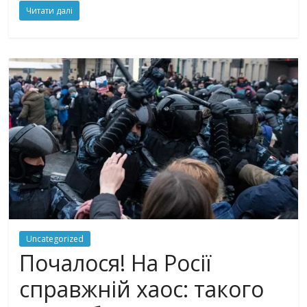
Читати далі
Uncategorized
Почалося! На Росії
справжній хаос: такого