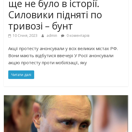
ще не було в історії.
Силовики підняті по
тривозі – бунт
10 Січня, 2023
admin
0 коментарів
Акції протесту анонсували у всіх великих містах РФ.
Вони мають відбутися ввечері У Росії анонсували
акцію протесту проти мобілізації, яку
Читати далі