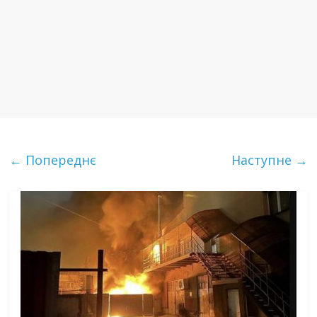
← Попереднє
Наступне →