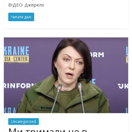
ВІДЕО: Джерело
Читати далі
Uncategorized
Ми тримали це в