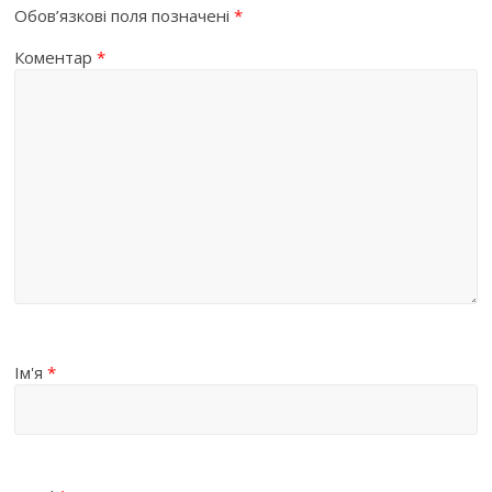
Обов’язкові поля позначені
*
Коментар
*
Ім'я
*