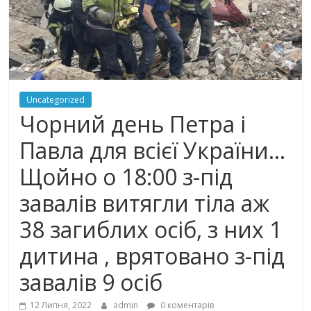
Uncategorized
Чорний день Петра і
Павла для всієї України…
Щойно о 18:00 з-під
завалів витягли тіла аж
38 загиблих осіб, з них 1
дитина , врятовано з-під
завалів 9 осіб
12 Липня, 2022
admin
0 коментарів