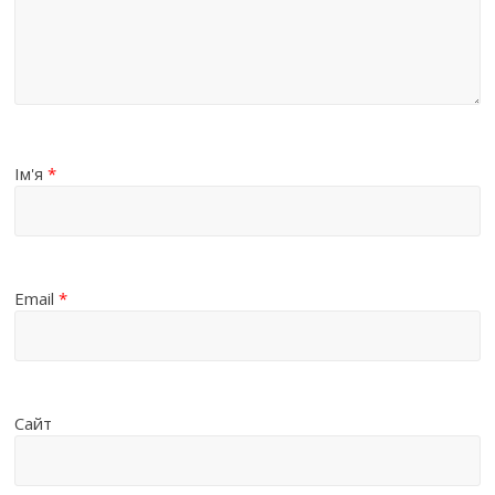
Ім'я
*
Email
*
Сайт