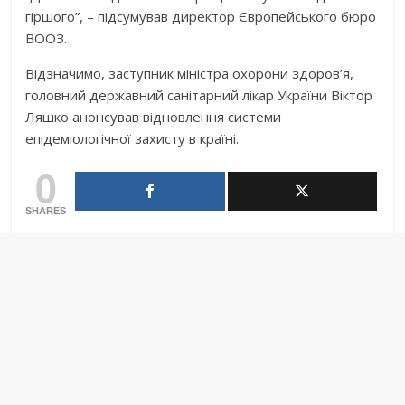
гіршого”, – підсумував директор Європейського бюро
ВООЗ.
Відзначимо, заступник міністра охорони здоров’я,
головний державний санітарний лікар України Віктор
Ляшко анонсував відновлення системи
епідеміологічної захисту в країні.
0
SHARES