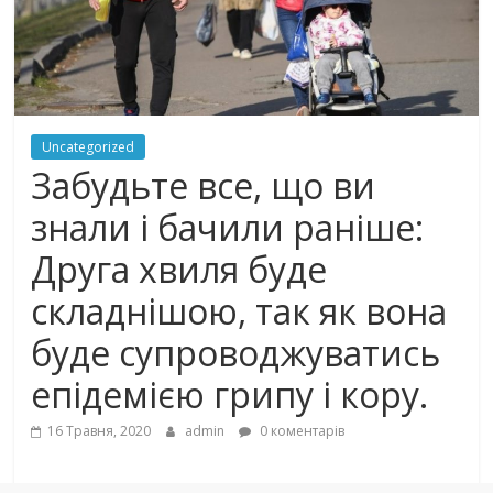
Uncategorized
Забудьте все, що ви
знали і бачили раніше:
Друга хвиля буде
складнішою, так як вона
буде супроводжуватись
епідемією грипу і кору.
16 Травня, 2020
admin
0 коментарів