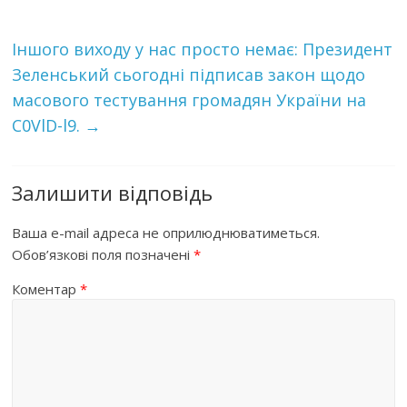
Іншого виходу у нас просто немає: Президент
Зеленський сьогодні підписав закон щодо
масового тестування громадян України на
C0VlD-l9.
→
Залишити відповідь
Ваша e-mail адреса не оприлюднюватиметься.
Обов’язкові поля позначені
*
Коментар
*