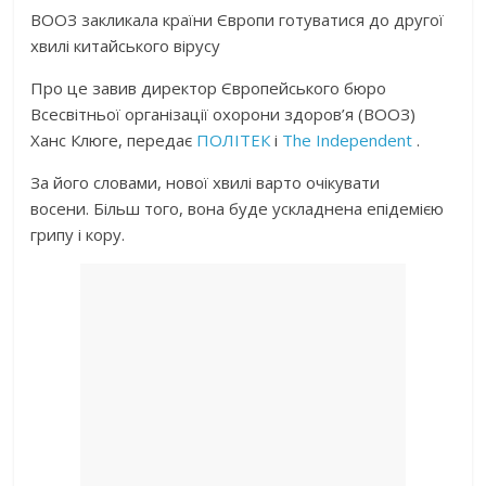
ВООЗ закликала країни Європи готуватися до другої
хвилі китайського вірусу
Про це завив директор Європейського бюро
Всесвітньої організації охорони здоров’я (ВООЗ)
Ханс Клюге, передає
ПОЛІТЕК
і
The Independent
.
За його словами, нової хвилі варто очікувати
восени. Більш того, вона буде ускладнена епідемією
грипу і кору.