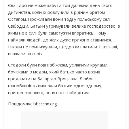
Єва і досі не може забути той далекий день свого
дитинства, коли їх розлучили з рідним братом
Остапом. Проживали вони тоді у польському селі
Свібодіци. Батьки утримували велике господарство, з
яким не в силі були самотужки впоратись. Тому
наймали людей, до яких дуже приязно ставилися.
Ніколи не принижували, щедро їм платили. І, взагалі,
вважали за своїх.
Стодоли були повні збіжжям, усілякими крупами,
бочівками з медом, який батько часто возив
продавати на базар до Вроцлава. Любов і
шанобливість виявляли батьки одне одному,
прищеплювали ці почуття і своїм дітям.
Повідомляє bbcccnn.org