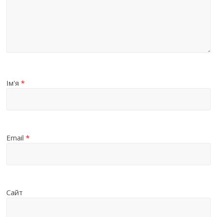
Ім'я
*
Email
*
Сайт