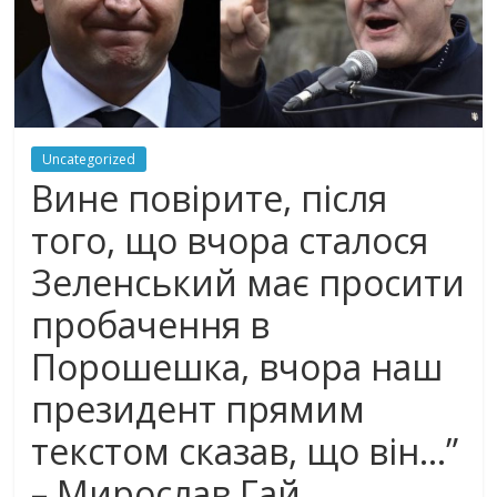
Uncategorized
Вине повірите, після
того, що вчора сталося
Зеленський має просити
пробачення в
Порошешка, вчора наш
президент прямим
текстом сказав, що він…”
– Мирослав Гай