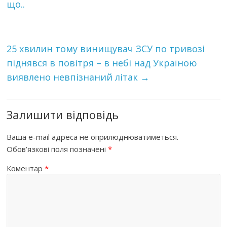
що..
25 хвилин тому винищувач ЗСУ по тривозі
піднявся в повітря – в небі над Україною
виявлено невпізнаний літак
→
Залишити відповідь
Ваша e-mail адреса не оприлюднюватиметься.
Обов’язкові поля позначені
*
Коментар
*