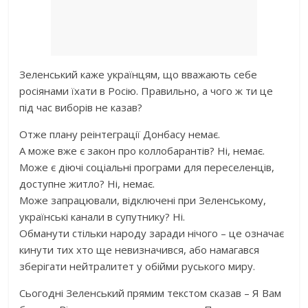
Зеленський каже українцям, що вважають себе
росіянами їхати в Росію. Правильно, а чого ж ти це
під час виборів не казав?
Отже плану реінтеграції Донбасу немає.
А може вже є закон про коллобарантів? Ні, немає.
Може є діючі соціальні програми для переселенців,
доступне житло? Ні, немає.
Може запрацювали, відключені при Зеленському,
українські канали в супутнику? Ні.
Обманути стільки народу заради нічого – це означає
кинути тих хто ще невизначився, або намагався
зберігати нейтралитет у обійми руського миру.
Сьогодні Зеленський прямим текстом сказав – Я Вам