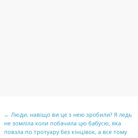
←
Люди, навіщо ви це з нею зробили? Я ледь
не зомліла коли побачила цю бабусю, яка
повзла по тротуару без кінцівок, а все тому