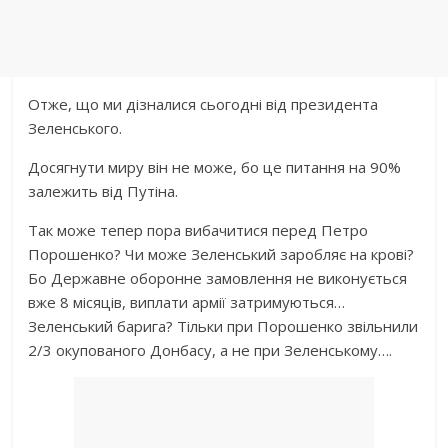
Отже, що ми дізналися сьогодні від президента
Зеленського.
Досягнути миру він не може, бо це питання на 90%
залежить від Путіна.
Так може тепер пора вибачитися перед Петро
Порошенко? Чи може Зеленський заробляє на крові?
Бо Державне оборонне замовлення не виконується
вже 8 місяців, виплати армії затримуються…
Зеленський барига? Тільки при Порошенко звільнили
2/3 окупованого Донбасу, а не при Зеленському….