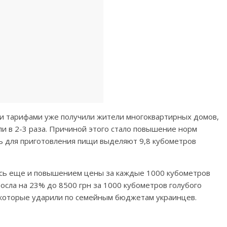
ми тарифами уже получили жители многоквартирных домов,
ли в 2-3 раза. Причиной этого стало повышение норм
рь для приготовления пищи выделяют 9,8 кубометров
лись еще и повышением цены за каждые 1000 кубометров
росла на 23% до 8500 грн за 1000 кубометров голубого
, которые ударили по семейным бюджетам украинцев.