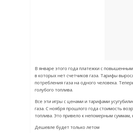
В январе этого года платежки с повышенны
в которых нет счетчиков газа. Тарифы вырос
потребления газа на одного человека. Тепе
голубого топлива.
Все эти игры с ценами и тарифами усугуби
газа. С ноября прошлого года стоимость воз
топлива. Это привело к непомерным суммам
Дешевле будет только летом