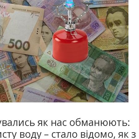
дувались як нас обманюють:
ту воду – стало відомо, як з