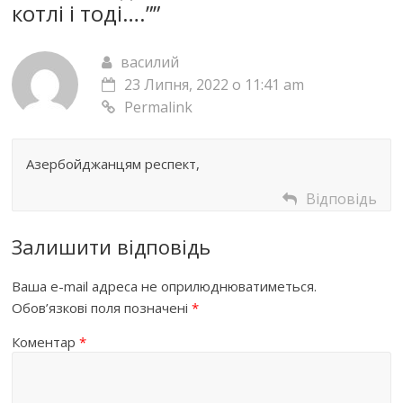
котлі і тоді….”
”
василий
23 Липня, 2022 о 11:41 am
Permalink
Азербойджанцям респект,
Відповідь
Залишити відповідь
Ваша e-mail адреса не оприлюднюватиметься.
Обов’язкові поля позначені
*
Коментар
*