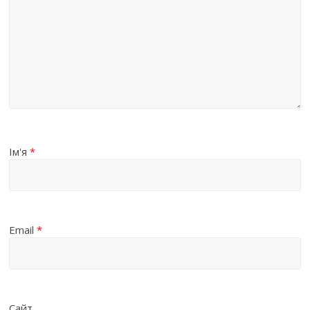
Ім'я
*
Email
*
Сайт