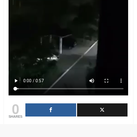
0
SHARES