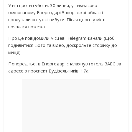
У ніч проти суботи, 30 липня, у тимчасово
окупованому Енергодарі Запорізької області
пролунали потужні вибухи. Після цього у місті
почалася пожежа.
Про це повідомили місцеві Telegram-канали (щоб
подивитися фото та відео, доскрольте сторінку до
кінця).
Попередньо, в Енергодарі спалахнув готель ЗАЕС за
адресою проспект Будівельників, 17а.