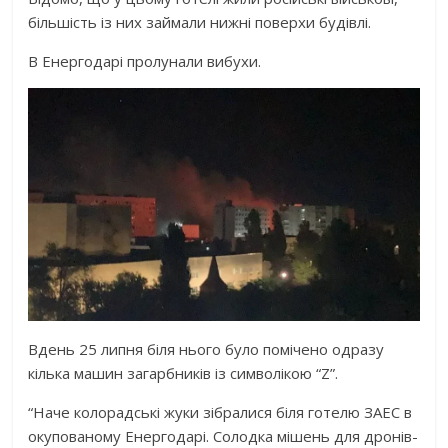
більшість із них займали нижні поверхи будівлі.
В Енергодарі пролунали вибухи.
Вдень 25 липня біля нього було помічено одразу
кілька машин загарбників із символікою “Z”.
“Наче колорадські жуки зібралися біля готелю ЗАЕС в
окупованому Енергодарі. Солодка мішень для дронів-