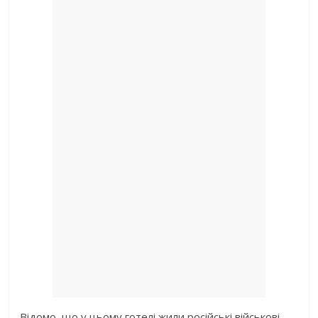
Відомо, що у цьому готелі жили російські військові,