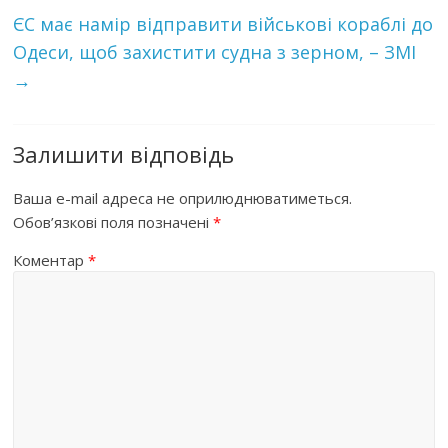
ЄС має намір відправити військові кораблі до
Одеси, щоб захистити судна з зерном, – ЗМІ
→
Залишити відповідь
Ваша e-mail адреса не оприлюднюватиметься.
Обов’язкові поля позначені
*
Коментар
*