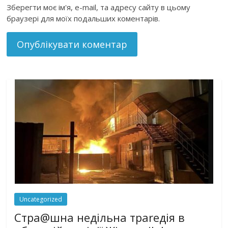
Зберегти моє ім'я, e-mail, та адресу сайту в цьому
браузері для моїх подальших коментарів.
Uncategorized
Стра@шна недільна траrедія в