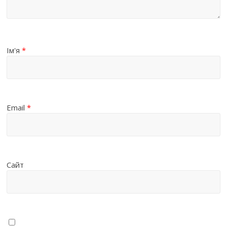
Ім'я
*
Email
*
Сайт