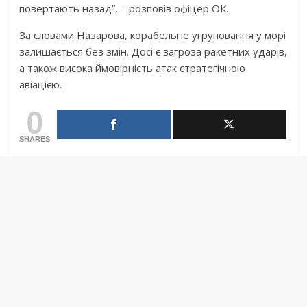
повертають назад”, – розповів офіцер ОК.
За словами Назарова, корабельне угруповання у морі
залишається без змін. Досі є загроза ракетних ударів,
а також висока ймовірність атак стратегічною
авіацією.
0
SHARES