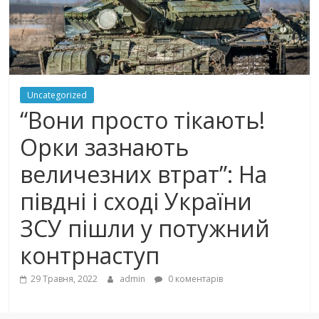
Uncategorized
“Вони просто тікають!
Орки зазнають
величезних втрат”: На
півдні і сході України
ЗСУ пішли у потужний
контрнаступ
29 Травня, 2022
admin
0 коментарів