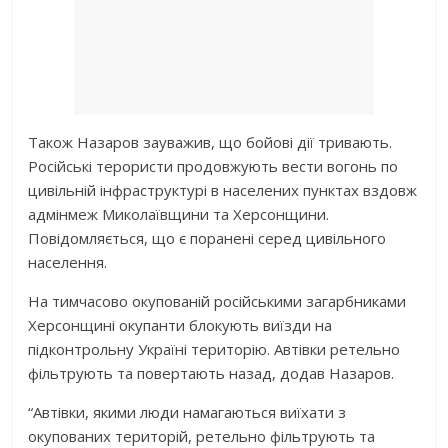
Також Назаров зауважив, що бойові дії тривають.
Російські терористи продовжують вести вогонь по
цивільній інфраструктурі в населених пунктах вздовж
адмінмеж Миколаївщини та Херсонщини.
Повідомляється, що є поранені серед цивільного
населення.
На тимчасово окупованій російськими загарбниками
Херсонщині окупанти блокують виїзди на
підконтрольну Україні територію. Автівки ретельно
фільтрують та повертають назад, додав Назаров.
“Автівки, якими люди намагаються виїхати з
окупованих територій, ретельно фільтрують та