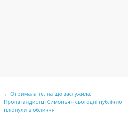
←
Отримала те, на що заслужила:
Пропагандистці Симоньян сьогодні публічно
плюнули в обличчя