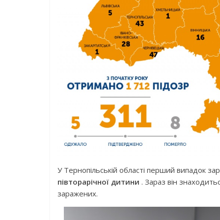
У Тернопільській області перший випадок за
півторарічної дитини
. Зараз він знаходитьс
заражених.