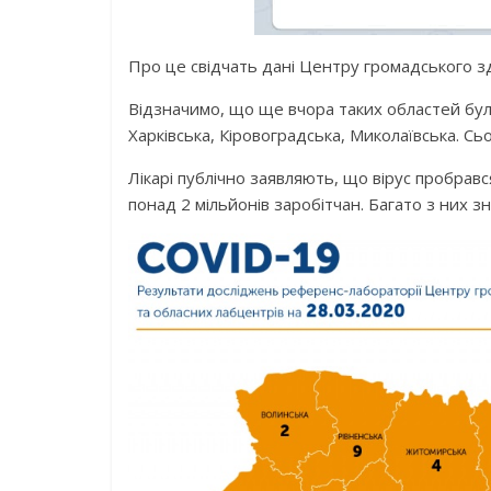
Про це свідчать дані Центру громадського зд
Відзначимо, що ще вчора таких областей було
Харківська, Кіровоградська, Миколаївська. Сьо
Лікарі публічно заявляють, що вірус пробравс
понад 2 мільйонів заробітчан. Багато з них зн