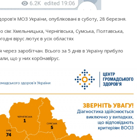
оров’я МОЗ України, опубліковані в суботу, 28 березня.
 сім: Хмельницька, Чернігівська, Сумська, Полтавська,
годні вірус лютує в усіх областях
я через заробітчан. Всього за 5 днів в Україну прибуло
али, що у них кор0навlрус.