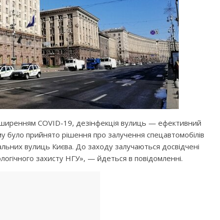
 поширенням COVID-19, дезінфекція вулиць — ефективний
ому було прийнято рішення про залучення спецавтомобілів
льних вулиць Києва. До заходу залучаються досвідчені
біологічного захисту НГУ», — йдеться в повідомленні.