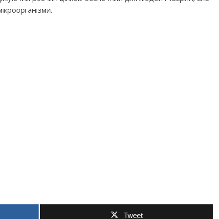
ікроорганізми.
Tweet