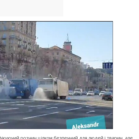
фікуючий розчин цілком безпечний для людей і тварин, але