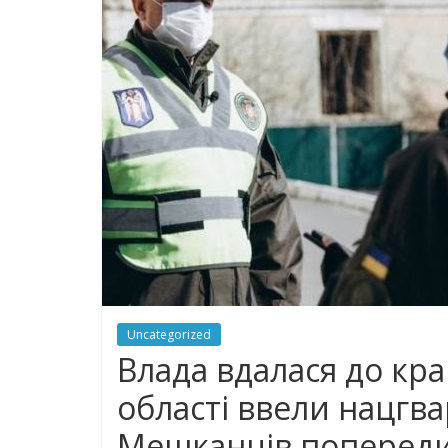
Uncategorized
Влада вдалася до край
області ввели нацгва
Мешканців попереди