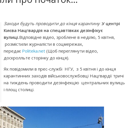
Заходи будуть проводити до кінця карантину
.
У центрі
Києва Нацгвардія на спецавтівках дезінфікує
вулиці.
Відповідне відео, зроблене в неділю, 5 квітня,
розмістили журналісти в соцмережах,
передає
Politeka.net
(Щоб переглянути відео,
доскролльте сторінку до кінця).
Як повідомили в прес-службі НГУ, з 5 квітня і до кінця
карантинних заходів військовослужбовці Нацгвардії тричі
на тиждень проводити дезінфекцію центральних вулиць
і площ столиці.