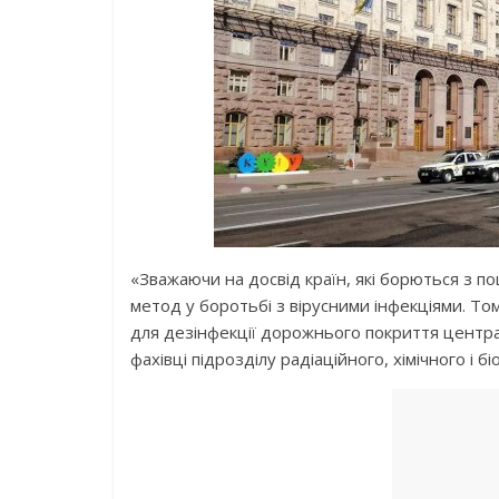
«Зважаючи на досвід країн, які борються з
метод у боротьбі з вірусними інфекціями. Т
для дезінфекції дорожнього покриття центра
фахівці підрозділу радіаційного, хімічного і 