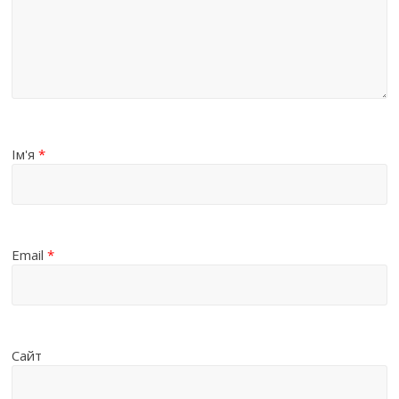
Ім'я
*
Email
*
Сайт