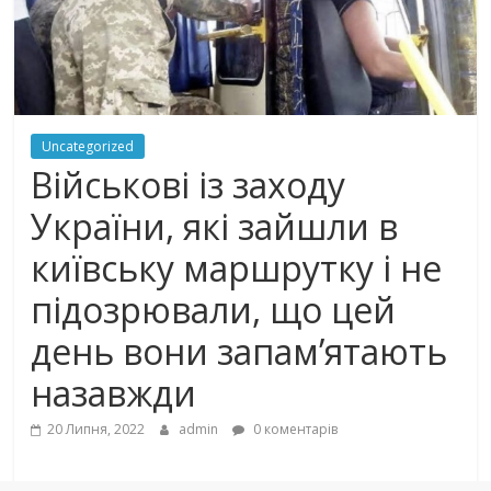
Uncategorized
Військові із заходу
України, які зайшли в
київську маршрутку і не
підозрювали, що цей
день вони запам’ятають
назавжди
20 Липня, 2022
admin
0 коментарів