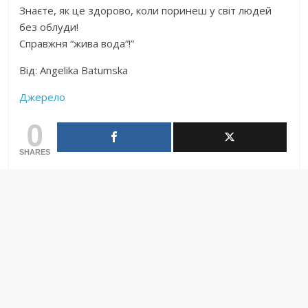
Знаєте, як це здорово, коли поринеш у світ людей
без облуди!
Справжня “жива вода”!”
Від: Angelika Batumska
Джерело
0
SHARES