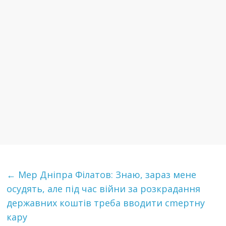
←
Мер Дніпра Філатов: Знаю, зараз мене
осудять, але під час війни за розкрадання
державних коштів треба вводити сmертну
каpу