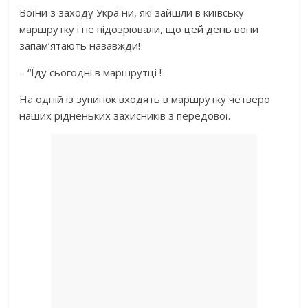
Воїни з заходу України, які зайшли в київську
маршрутку і не підозрювали, що цей день вони
запам’ятають назавжди!
– “Їду сьогодні в маршрутці !
На одній із зупинок входять в маршрутку четверо
наших рідненьких захисників з передової.