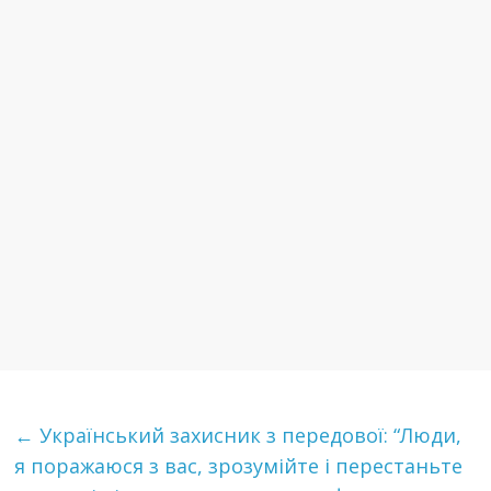
←
Український захисник з передової: “Люди,
я поражаюся з вас, зрозумійте і перестаньте