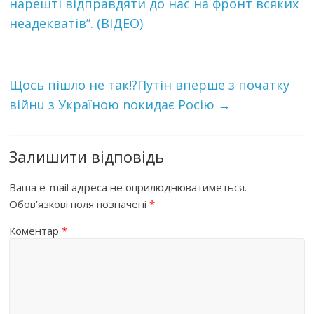
нарешті відправдяти до нас на фронт всяких
неадекватів”. (ВІДЕО)
Щось пішло не так!?Путін вперше з початку
вiйнu з Україною nокидає Росію
→
Залишити відповідь
Ваша e-mail адреса не оприлюднюватиметься.
Обов’язкові поля позначені
*
Коментар
*