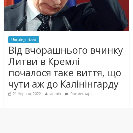
Uncategorized
Від вчорашнього вчинку
Литви в Кремлі
почалося таке виття, що
чути аж до Калінінгарду
21 Червня, 2022
admin
0 коментарів