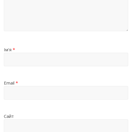
Ім'я
*
Email
*
Сайт