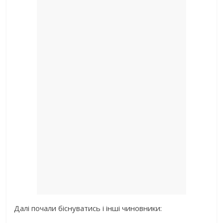
Далі почали біснуватись і інші чиновники: