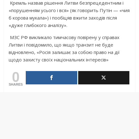
Кремль назвав рішення Литви безпрецедентним і
«порушенням усього і вся» (як говорить Путін — «чия
б корова мукала») і пообіцяв вжити заходів після
«дуже глибокого аналізу».
МЗС РФ викликало тимчасову повірену у справах
Литви і повідомило, що якщо транзит не буде
відновлено, «Росія залишає за собою право на дії
щодо захисту своїх національних інтересів»
0
SHARES