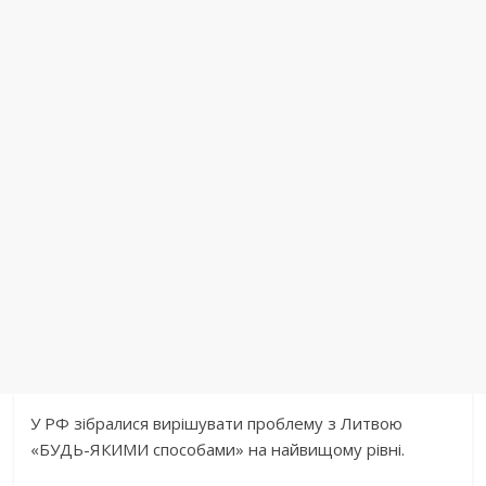
У РФ зібралися вирішувати проблему з Литвою
«БУДЬ-ЯКИМИ способами» на найвищому рівні.