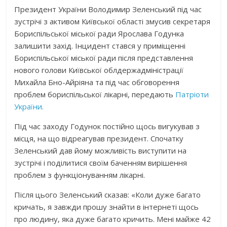
Президент України Володимир Зеленський під час
зустрічі з активом Київської області змусив секретаря
Бориспільської міської ради Ярослава Годунка
залишити захід. Інцидент стався у приміщенні
Бориспільської міської ради після представлення
нового голови Київської облдержадміністрації
Михайла Бно-Айріяна та під час обговорення
проблем бориспільської лікарні, передають
Патріоти
України.
Під час заходу Годунок постійно щось вигукував з
місця, на що відреагував президент. Спочатку
Зеленський дав йому можливість виступити на
зустрічі і поділитися своїм баченням вирішення
проблем з функціонуванням лікарні.
Після цього Зеленський сказав: «Коли дуже багато
кричать, я завжди прошу знайти в інтернеті щось
про людину, яка дуже багато кричить. Мені майже 42