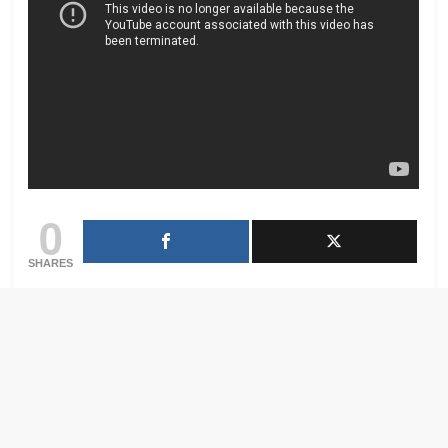
0
SHARES