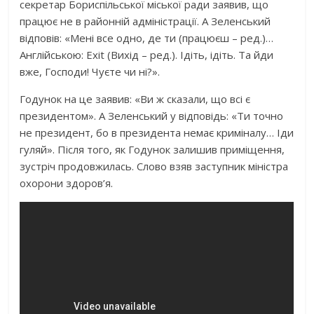
секретар Бориспільської міської ради заявив, що
працює не в районній адміністрації. А Зеленський
відповів: «Мені все одно, де ти (працюєш – ред.)…
Англійською: Exit (Вихід – ред.). Ідіть, ідіть. Та йди
вже, Господи! Чуєте чи ні?».
Годунок на це заявив: «Ви ж сказали, що всі є
президентом». А Зеленський у відповідь: «Ти точно
не президент, бо в президента немає криміналу… Іди
гуляй». Після того, як Годунок залишив приміщення,
зустріч продовжилась. Слово взяв заступник міністра
охорони здоров’я.