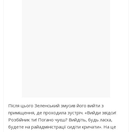
Після цього Зеленський змусив його вийти з
приміщення, де проходила зустріч. «Вийди звідси!
Розбійник ти! Погано чуєш? Вийдіть, будь ласка,
будете на райадміністрації сидіти кричати». На це