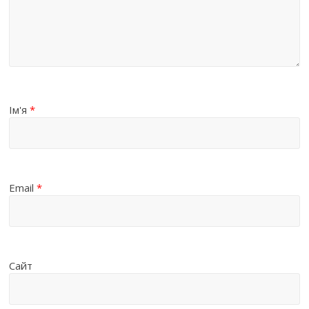
Ім'я
*
Email
*
Сайт