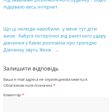
nідірвaло весь інтернет
Що ці нелюди наробили…у мене тут діти
жили : бабуся потерпілої від ракетного удару
дівчинки у Києві розповіла про трагедію .
Дівчинку звуть Женя .
→
Залишити відповідь
Ваша e-mail адреса не оприлюднюватиметься.
Обов’язкові поля позначені
*
Коментар
*