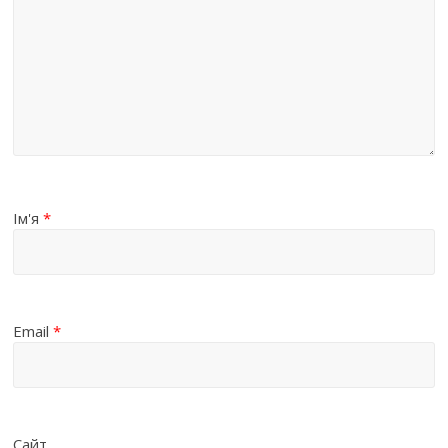
Ім'я
*
Email
*
Сайт