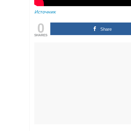
Источник
0
Share
SHARES