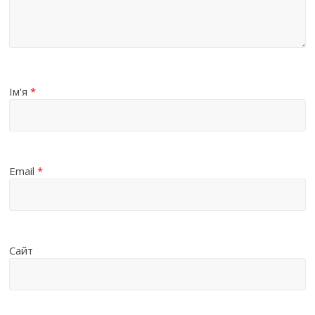
Ім'я
*
Email
*
Сайт