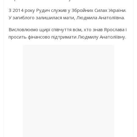
З 2014 року Рудич служив у Збройних Силах України.
У загиблого залишилася мати, Людмила Анатоліївна.
Висловлюємо щирі співчуття всім, хто знав Ярослава і
просить фінансово підтримати Людмилу Анатоліївну.