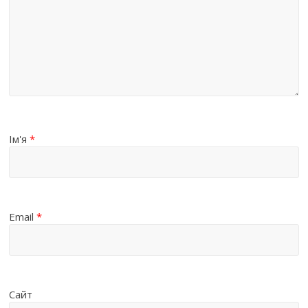
Ім'я
*
Email
*
Сайт