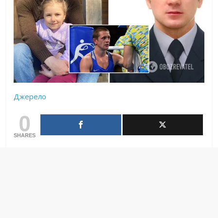
Джерело
0
SHARES