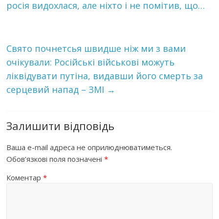
росія видохлася, але ніхто і не помітив, що…
Свято почнетсья швидше ніж ми з вами
очікували: Російські військові можуть
ліквідувати путіна, видавши його смерть за
серцевий напад – ЗМІ
→
Залишити відповідь
Ваша e-mail адреса не оприлюднюватиметься.
Обов’язкові поля позначені
*
Коментар
*