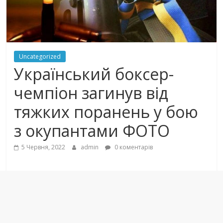
Uncategorized
Український боксер-
чемпіон загинув від
тяжких поранень у бою
з окупантами ФОТО
5 Червня, 2022
admin
0 коментарів