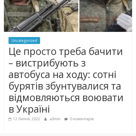
Uncategorized
Це просто треба бачити
– вистрибують з
автобуса на ходу: сотні
бурятів збунтувалися та
відмовляються воювати
в Україні
12 Липня, 2022
admin
0 коментарів