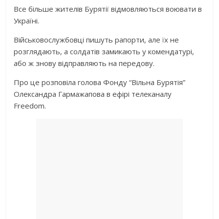
Все більше жителів Бурятії відмовляються воювати в
Україні.
Військовослужбовці пишуть рапорти, але їх не
розглядають, а солдатів замикають у комендатурі,
або ж знову відправляють на передову.
Про це розповіла голова Фонду “Вільна Бурятія”
Олександра Гармажапова в ефірі телеканалу
Freedom.