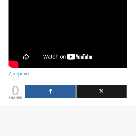
Джерело
0
SHARES