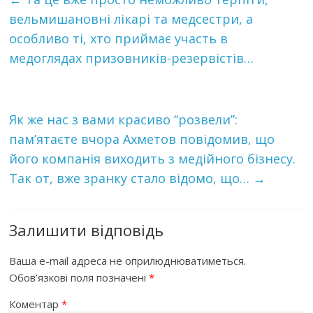
вельмишановні лікарі та медсестри, а
особливо ті, хто приймає участь в
медоглядах призовників-резервістів…
Як же нас з вами красиво “розвели”:
пам’ятаєте вчора Ахметов повідомив, що
його компанія виходить з медійного бізнесу.
Так от, вже зранку стало відомо, що…
→
Залишити відповідь
Ваша e-mail адреса не оприлюднюватиметься.
Обов’язкові поля позначені
*
Коментар
*