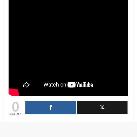
0
SHARES