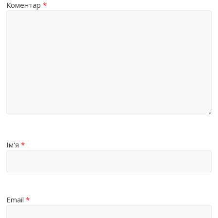
Коментар
*
Ім'я
*
Email
*