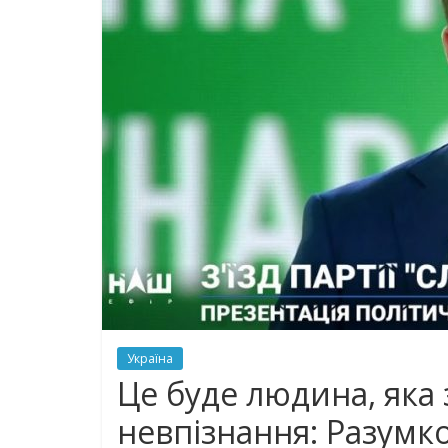
Україна
Це буде людина, яка 
невпізнання: Разумк