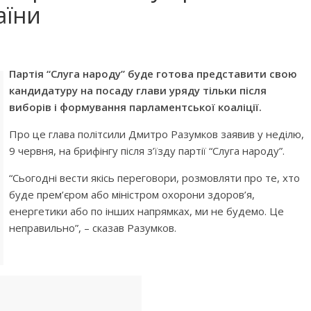
аїни
Партія “Слуга народу” буде готова представити свою
кандидатуру на посаду глави уряду тільки після
виборів і формування парламентської коаліції.
Про це глава політсили Дмитро Разумков заявив у неділю,
9 червня, на брифінгу після з’їзду партії “Слуга народу”.
“Сьогодні вести якісь переговори, розмовляти про те, хто
буде прем’єром або міністром охорони здоров’я,
енергетики або по інших напрямках, ми не будемо. Це
неправильно”, – сказав Разумков.