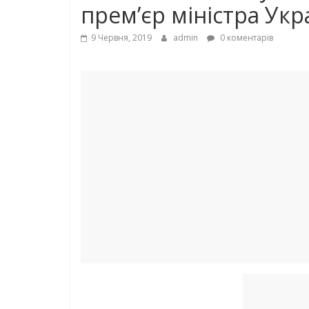
прем’єр міністра Укр
9 Червня, 2019
admin
0 коментарів