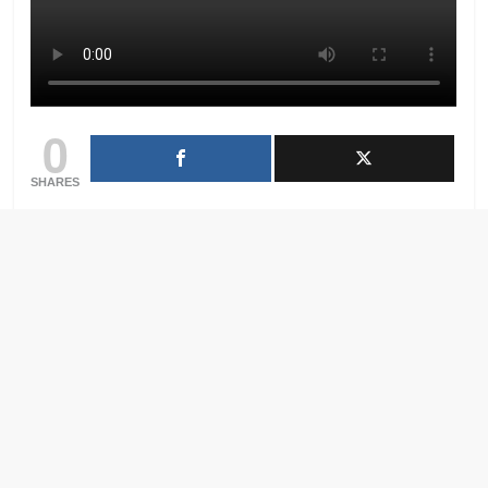
0
SHARES