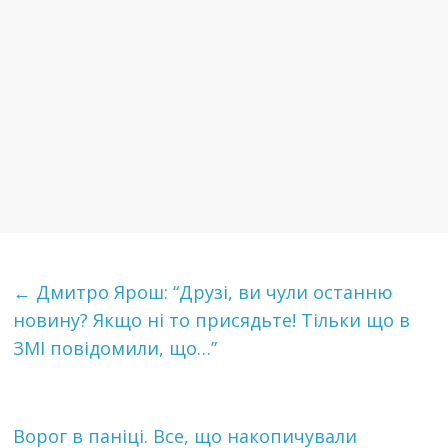
←
Дмитро Ярош: “Друзі, ви чули останню
новину? Якщо ні то присядьте! Тільки що в
ЗМІ повідомили, що…”
Ворог в паніці. Все, що накопичували