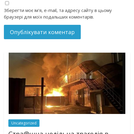
Зберегти моє ім'я, e-mail, та адресу сайту в цьому
браузері для моїх подальших коментарів.
Uncategorized
Стра@шна недільна траrедія в