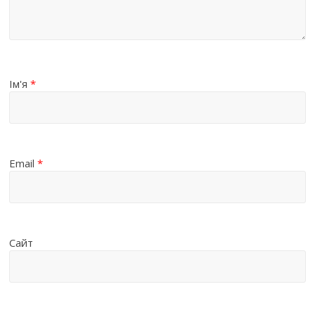
Ім'я
*
Email
*
Сайт