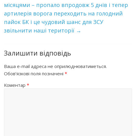
місяцями – пропало впродовж 5 днів і тепер
артилерія ворога переходить на голодний
пайок БК і це чудовий шанс для ЗСУ
звільнити наші території
→
Залишити відповідь
Ваша e-mail адреса не оприлюднюватиметься.
Обов’язкові поля позначені
*
Коментар
*