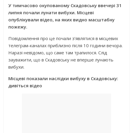
У тимчасово окупованому Скадовську ввечері 31
липня почали лунати вибухи. Місцеві
опублікували відео, на яких видно масштабну
пожежу.
Повідомлення про це почали з’являтися в місцевих
телеграм-каналах приблизно після 10 години вечора.
Наразі невідомо, що саме там трапилося. Слід
зауважити, що в Скадовську не вперше лунають
вибухи.
Місцеві показали наслідки вибуху в Скадовську:
дивіться відео