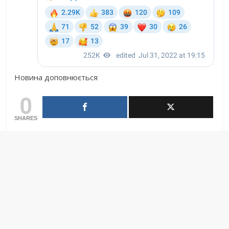
Новина доповнюється
0
SHARES