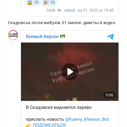
Скадовськ після вибухів 31 липня: дивіться відео