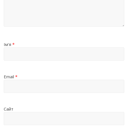
Ім'я
*
Email
*
Сайт