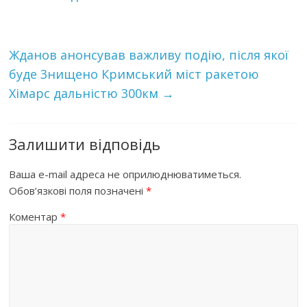
Жданов анонсував важливу подію, після якої
буде 3нищено Кримський міст ракетою
Хімарс дальністю 300км
→
Залишити відповідь
Ваша e-mail адреса не оприлюднюватиметься.
Обов’язкові поля позначені
*
Коментар
*