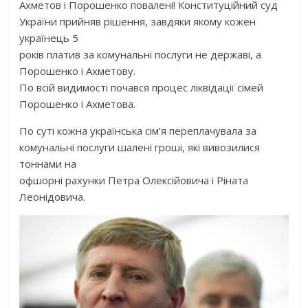
Ахметов і Порошенко повалені! Конституційний суд
України прийняв рішення, завдяки якому кожен
українець 5
років платив за комунальні послуги не державі, а
Порошенко і Ахметову.
По всій видимості почався процес ліквідації сімей
Порошенко і Ахметова.
По суті кожна українська сім’я переплачувала за
комунальні послуги шалені гроші, які вивозилися
тоннами на
офшорні рахунки Петра Олексійовича і Ріната
Леонідовича.