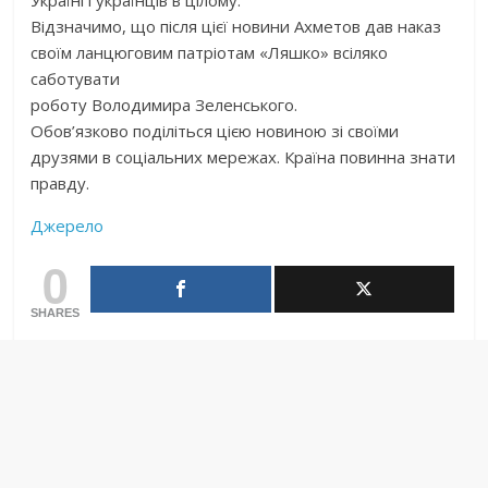
Відзначимо, що після цієї новини Ахметов дав наказ
своїм ланцюговим патріотам «Ляшко» всіляко
саботувати
роботу Володимира Зеленського.
Обов’язково поділіться цією новиною зі своїми
друзями в соціальних мережах. Країна повинна знати
правду.
Джерело
0
SHARES