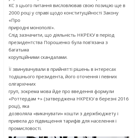
КС з цього питання висловлював свою позицію ще в
2000 році у справі щодо конституційності Закону
«Про
природні монополії».
Слід зазначити, що діяльність НКРЕКУ в період
президентства Порошенко була пов’язана з
багатьма
корупційними скандалами.
Її звинувачували в прийнятті рішень в інтересах
тодішнього президента, його оточення і певних
олігархічних
груп, зокрема мова йде про введення формули
«Роттердам +» (затверджена НКРЕКУ в березні 2016
році), яка
дозволяла «викачувати» кошти з держбюджету і
привела до підвищення тарифів для населення і
промисловості.