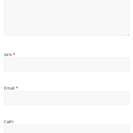
Ім'я
*
Email
*
Сайт