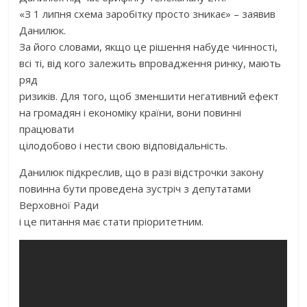
«З 1 липня схема заробітку просто зникає» – заявив
Данилюк.
За його словами, якщо це рішення набуде чинності,
всі ті, від кого залежить впровадження ринку, мають
ряд
ризиків. Для того, щоб зменшити негативний ефект
на громадян і економіку країни, вони повинні
працювати
цілодобово і нести свою відповідальність.
Данилюк підкреслив, що в разі відстрочки закону
повинна бути проведена зустріч з депутатами
Верховної Ради
і це питання має стати пріоритетним.