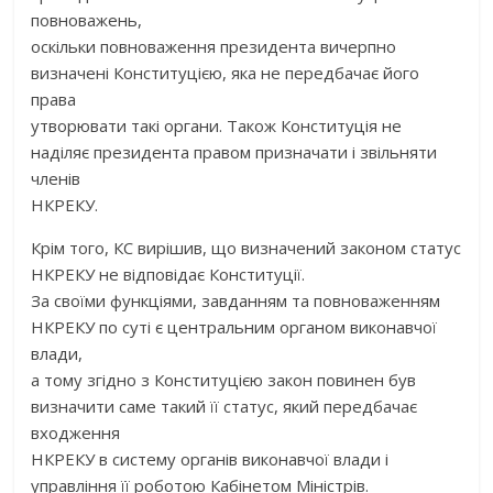
повноважень,
оскільки повноваження президента вичерпно
визначені Конституцією, яка не передбачає його
права
утворювати такі органи. Також Конституція не
наділяє президента правом призначати і звільняти
членів
НКРЕКУ.
Крім того, КС вирішив, що визначений законом статус
НКРЕКУ не відповідає Конституції.
За своїми функціями, завданням та повноваженням
НКРЕКУ по суті є центральним органом виконавчої
влади,
а тому згідно з Конституцією закон повинен був
визначити саме такий її статус, який передбачає
входження
НКРЕКУ в систему органів виконавчої влади і
управління її роботою Кабінетом Міністрів.