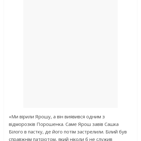
«Ми вірили Ярошу, а він виявився одним з
відморозків Порошенка. Саме Ярош завів Сашка
Білого в пастку, де його потім застрелили. Білий був
справжнім патріотом, який ніколи б не служив