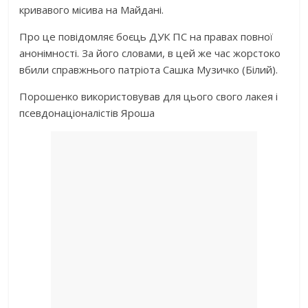
кривавого місива на Майдані.
Про це повідомляє боєць ДУК ПС на правах повної
анонімності. За його словами, в цей же час жорстоко
вбили справжнього патріота Сашка Музичко (Білий).
Порошенко використовував для цього свого лакея і
псевдонаціоналістів Яроша