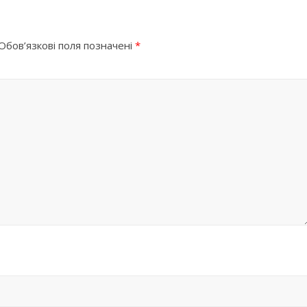
Обов’язкові поля позначені
*