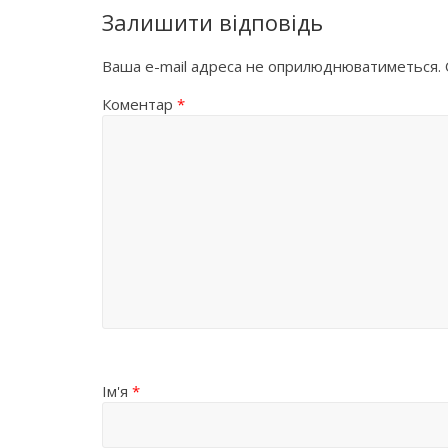
Залишити відповідь
Ваша e-mail адреса не оприлюднюватиметься.
Коментар
*
Ім'я
*