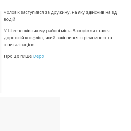
Чоловік заступився за дружину, на яку здійснив наїзд
водій
У Шевченківському районі міста Запоріжжя стався
дорожній конфлікт, який закінчився стріляниною та
шпиталізацією.
Про це пише
Depo