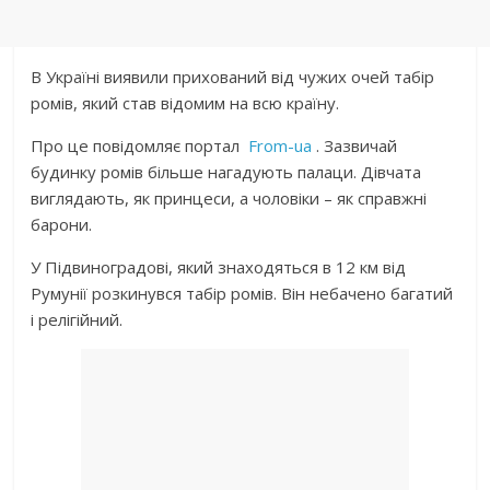
В Україні виявили прихований від чужих очей табір
ромів, який став відомим на всю країну.
Про це повідомляє портал
From-ua
. Зазвичай
будинку ромів більше нагадують палаци. Дівчата
виглядають, як принцеси, а чоловіки – як справжні
барони.
У Підвиноградові, який знаходяться в 12 км від
Румунії розкинувся табір ромів. Він небачено багатий
і релігійний.