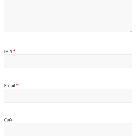
Ім'я
*
Email
*
Сайт