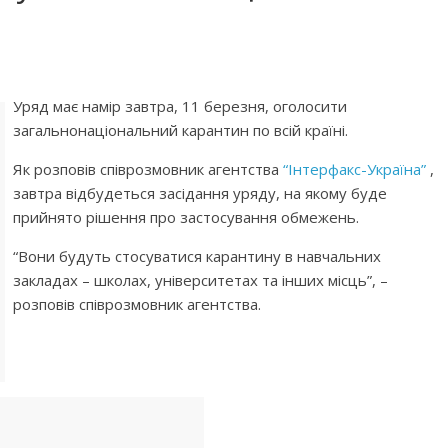
Уряд має намір завтра, 11 березня, оголосити
загальнонаціональний карантин по всій країні.
Як розповів співрозмовник агентства
“Інтерфакс-Україна”
,
завтра відбудеться засідання уряду, на якому буде
прийнято рішення про застосування обмежень.
“Вони будуть стосуватися карантину в навчальних
закладах – школах, університетах та інших місць”, –
розповів співрозмовник агентства.