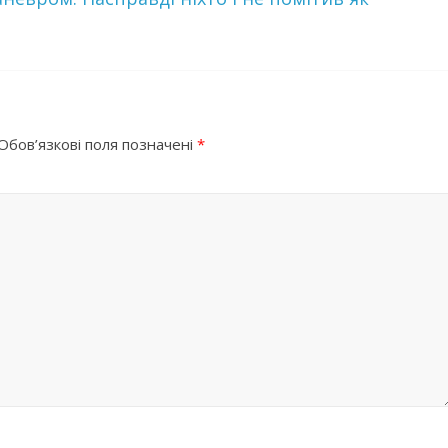
Обов’язкові поля позначені
*