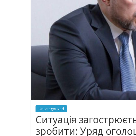
Uncategorized
Ситуація загострюєть
зробити: Уряд оголо