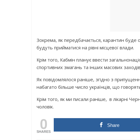
Зокрема, як передбачається, карантин буде 
будуть прийматися на рівні місцевої влади.
Крім того, Кабмін планує ввести загальнона
спортивних змагань та інших масових заходів
Як повідомлялося раніше, згідно з припущенн
набагато більше число українців, що говорят
Крім того, як ми писали раніше, в лікарні Чер
чоловік.
0
Share
SHARES