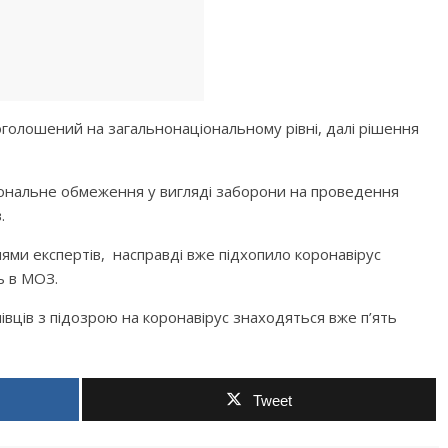
оголошений на загальнонаціональному рівні, далі рішення
ціональне обмеження у вигляді заборони на проведення
.
ями експертів, насправді вже підхопило коронавірус
ь в МОЗ.
нівців з підозрою на коронавірус знаходяться вже п’ять
Tweet