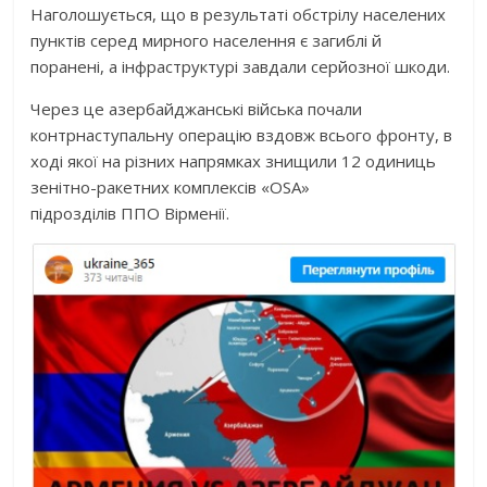
Наголошується, що в результаті обстрілу населених
пунктів серед мирного населення є загиблі й
поранені, а інфраструктурі завдали серйозної шкоди.
Через це азербайджанські війська почали
контрнаступальну операцію вздовж всього фронту, в
ході якої на різних напрямках знищили 12 одиниць
зенітно-ракетних комплексів «OSA»
підрозділів ППО Вірменії.