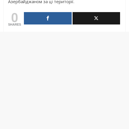
Азербайджаном за ці території.
0
SHARES