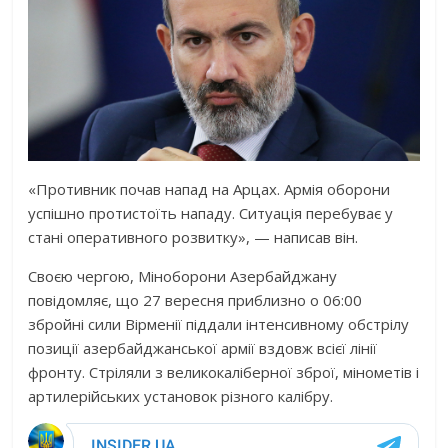
«Противник почав напад на Арцах. Армія оборони
успішно протистоїть нападу. Ситуація перебуває у
стані оперативного розвитку», — написав він.
Своєю чергою, Міноборони Азербайджану
повідомляє, що 27 вересня приблизно о 06:00
збройні сили Вірменії піддали інтенсивному обстрілу
позиції азербайджанської армії вздовж всієї лінії
фронту. Стріляли з великокаліберної зброї, мінометів і
артилерійських установок різного калібру.