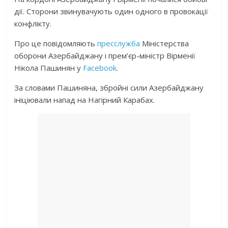
дії. Сторони звинувачують один одного в провокації
конфлікту.
Про це повідомляють
пресслужба
Міністерства
оборони Азербайджану і прем’єр-міністр Вірменії
Нікола Пашинян у
Facebook
.
За словами Пашиняна, збройні сили Азербайджану
ініціювали напад на Нагірний Карабах.